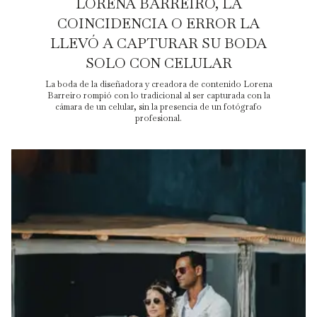
LORENA BARREIRO, LA
COINCIDENCIA O ERROR LA
LLEVÓ A CAPTURAR SU BODA
SOLO CON CELULAR
La boda de la diseñadora y creadora de contenido Lorena
Barreiro rompió con lo tradicional al ser capturada con la
cámara de un celular, sin la presencia de un fotógrafo
profesional.