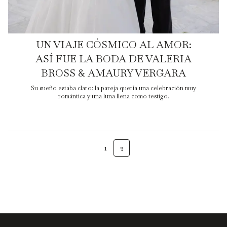
UN VIAJE CÓSMICO AL AMOR:
ASÍ FUE LA BODA DE VALERIA
BROSS & AMAURY VERGARA
Su sueño estaba claro: la pareja quería una celebración muy
romántica y una luna llena como testigo.
1
2