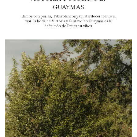
GUAYMAS
Ramos con perlas, Tabis blancos y un atardecer frente al
mar: la boda de Victoria y Gustavo en Guaymas es la
definición de Pinterest vibes.