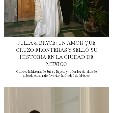
JULIA & BRYCE: UN AMOR QUE
CRUZÓ FRONTERAS Y SELLÓ SU
HISTORIA EN LA CIUDAD DE
MÉXICO
Conoce la historia de Julia y Bryce, y todos los detalles de
su boda en su sitio favorito: la Ciudad de México.