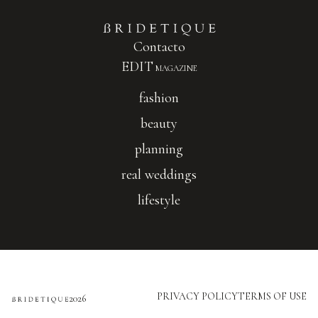
Contacto
EDIT
MAGAZINE
fashion
beauty
planning
real weddings
lifestyle
PRIVACY POLICY
TERMS OF USE
2026