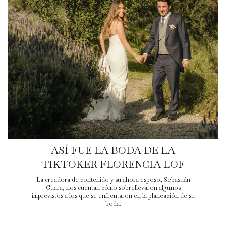
ASÍ FUE LA BODA DE LA
TIKTOKER FLORENCIA LOF
La creadora de contenido y su ahora esposo, Sebastián
Guara, nos cuentan cómo sobrellevaron algunos
imprevistos a los que se enfrentaron en la planeación de su
boda.