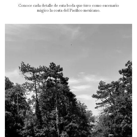
Conoce cada detalle de esta boda que tuvo como escenario
mágico la costa del Pacífico mexicano.