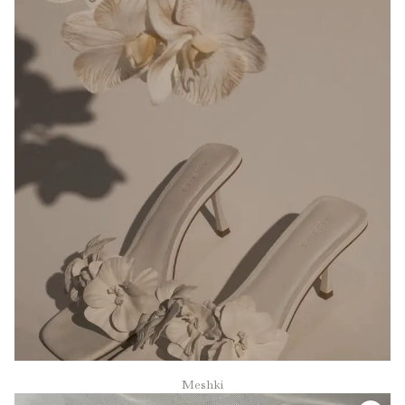
Meshki