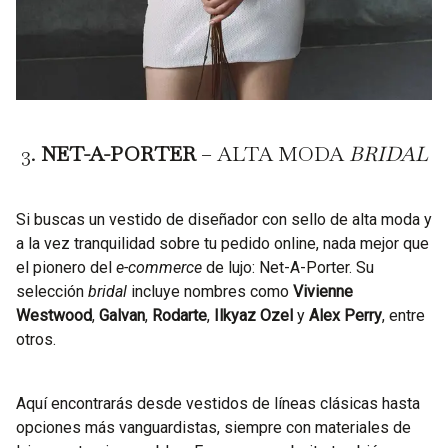
3.
NET-A-PORTER
– ALTA MODA
BRIDAL
Si buscas un vestido de diseñador con sello de alta moda y
a la vez tranquilidad sobre tu pedido online, nada mejor que
el pionero del
e-commerce
de lujo: Net-A-Porter. Su
selección
bridal
incluye nombres como
Vivienne
Westwood
,
Galvan
,
Rodarte
,
Ilkyaz Ozel
y
Alex Perry
, entre
otros.
Aquí encontrarás desde vestidos de líneas clásicas hasta
opciones más vanguardistas, siempre con materiales de