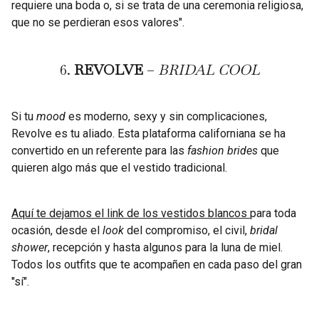
requiere una boda o, si se trata de una ceremonia religiosa,
que no se perdieran esos valores".
6.
REVOLVE
–
BRIDAL COOL
Si tu
mood
es moderno, sexy y sin complicaciones,
Revolve es tu aliado. Esta plataforma californiana se ha
convertido en un referente para las
fashion brides
que
quieren algo más que el vestido tradicional.
Aquí te dejamos el link de los vestidos blancos
para toda
ocasión, desde el
look
del compromiso, el civil,
bridal
shower
, recepción y hasta algunos para la luna de miel.
Todos los outfits que te acompañen en cada paso del gran
"sí".