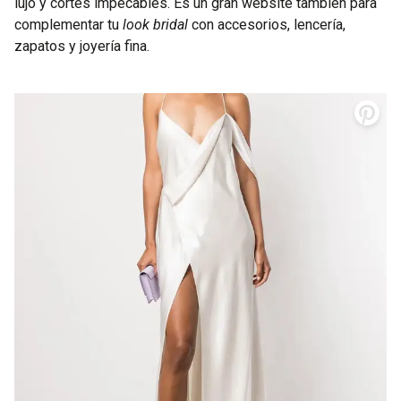
lujo y cortes impecables. Es un gran website también para
complementar tu
look bridal
con accesorios, lencería,
zapatos y joyería fina.