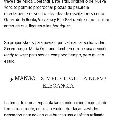
través de Moda Operandi. Este sitio, originario de Nueva
York, te permite preordenar piezas de pasarela
directamente desde los desfiles de diseñadores como
Oscar de la Renta, Versace y Elie Saab,
entre otros, incluso
antes de que lleguen a las
boutiques
.
Su propuesta es para novias que valoran la exclusividad.
Sin embargo, Moda Operandi también ofrece una sección
ready-to-wear
para novias con poco tiempo, pero mucho
estilo.
9. MANGO
– SIMPLICIDAD, LA NUEVA
ELEGANCIA
La firma de moda española lanza colecciones cápsula de
forma recurrente, entre las cuales destacan vestidos
pensados para novias que buscan una estética
refinada,