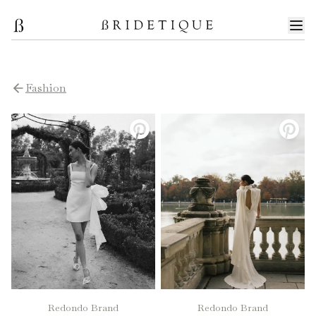
Fashion
Redondo Brand
Redondo Brand